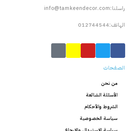
راسلنا:info@tamkeendecor.com
الهاتف:012744544
الصفحات
من نحن
الأسئلة الشائعة
الشروط والأحكام
سياسة الخصوصية
سياسة الاستبدال والارجاع