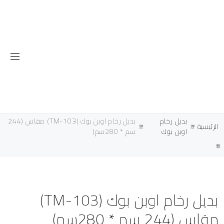
بديل رخام
بديل رخام اوبن بوك (TM-103) مقاس (244
الرئيسية
اوبن بوك
سم * 280سم)
بديل رخام اوبن بوك (TM-103)
مقاس (244 سم * 280سم)