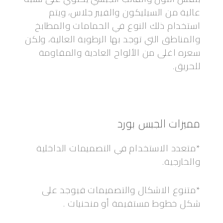
عالية من السيليكون والفيبر جلاس، ويتم
استخدام ذلك النوع في الحمامات والمطابخ
والمناطق التي توجد بها الرطوبة العالية، ولكن
سعره اغلى من الألواح العادية والمقاومة
للحريق.
مميزات الجبس بورد
*متعدد الاستخدام في التصميمات الداخلية
والخارجية.
*متنوع الاشكال والتصميمات فيوجد على
شكل خطوط مستقيمة أو منحنيات .