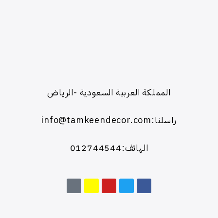
المملكة العربية السعودية -الرياض
راسلنا:info@tamkeendecor.com
الهاتف:012744544