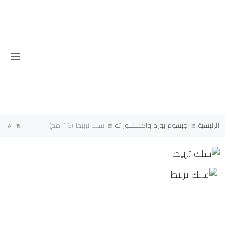
الرئيسية
جبسوم بورد واكسسوراته
سلك تربيط (16 مم)