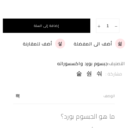
+
−
إضافة إلى السلة
أضف الى المفضلة
أضف للمقارنة
التصنيف:
جبسوم بورد واكسسوراته
مشاركة :
الوصف
ما هو الجبسوم بورد؟