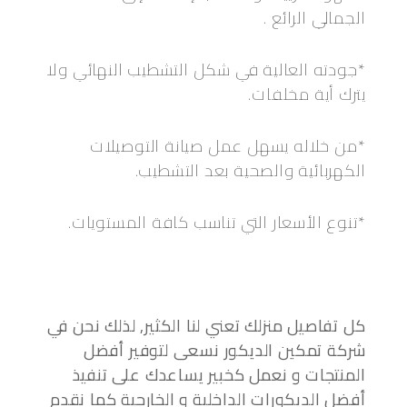
الجمالي الرائع .
*جودته العالية في شكل التشطيب النهائي ولا
يترك أية مخلفات.
*من خلاله يسهل عمل صيانة التوصيلات
الكهربائية والصحية بعد التشطيب.
*تنوع الأسعار التي تناسب كافة المستويات.
كل تفاصيل منزلك تعني لنا الكثير, لذلك نحن في
شركة تمكين الديكور نسعى لتوفير أفضل
المنتجات و نعمل كخبير يساعدك على تنفيذ
أفضل الديكورات الداخلية و الخارجية كما نقدم