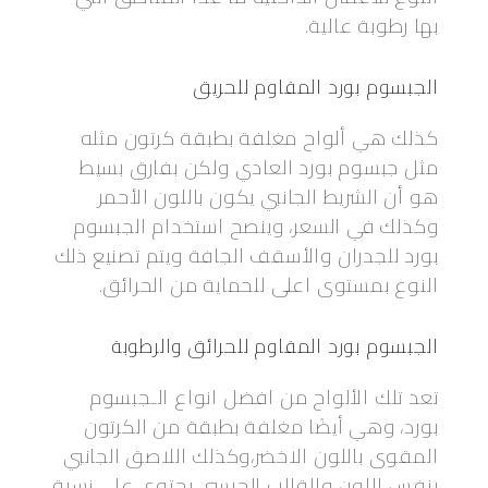
بها رطوبة عالية.
الجبسوم بورد المقاوم للحريق
كذلك هي ألواح مغلفة بطبقة كرتون مثله
مثل جبسوم بورد العادي ولكن بفارق بسيط
هو أن الشريط الجانبي يكون باللون الأحمر
وكذلك في السعر، وينصح استخدام الجبسوم
بورد للجدران والأسقف الجافة ويتم تصنيع ذلك
النوع بمستوى اعلى للحماية من الحرائق.
الجبسوم بورد المقاوم للحرائق والرطوبة
تعد تلك الألواح من افضل انواع الـجبسوم
بورد، وهي أيضًا مغلفة بطبقة من الكرتون
المقوى باللون الاخضر،وكذلك اللاصق الجانبي
بنفس اللون والقالب الجبسي يحتوي على نسبة