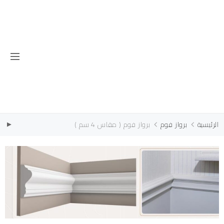
الرئيسية
برواز فوم
برواز فوم ( مقاس 4 سم )