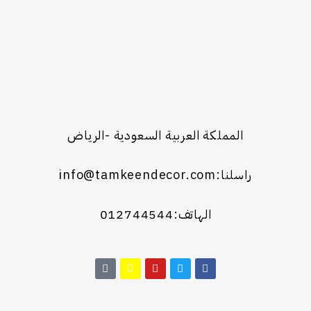
المملكة العربية السعودية -الرياض
راسلنا:info@tamkeendecor.com
الهاتف:012744544