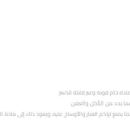
دة خام قوية وغير قابلة للكسر
ما يحد من التآكل والعفن
يمنع تراكم الغبار والأوساخ عليه، ويعود ذلك إلى مادة ا