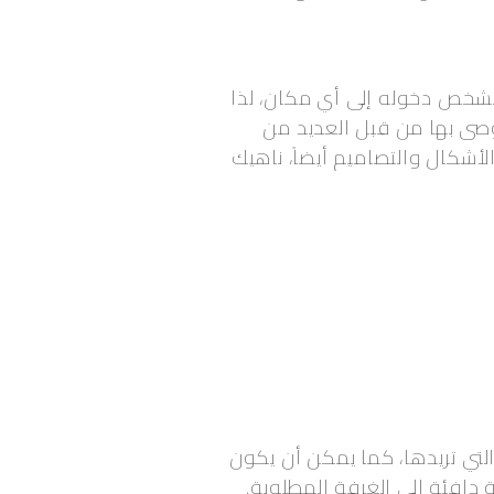
 الشخص دخوله إلى أي مكان، لذا
موصى بها من قبل العديد من
الأشكال والتصاميم أيضاً، ناهيك
التي تريدها، كما يمكن أن يكون
افئة إلى الغرفة المطلوبة.