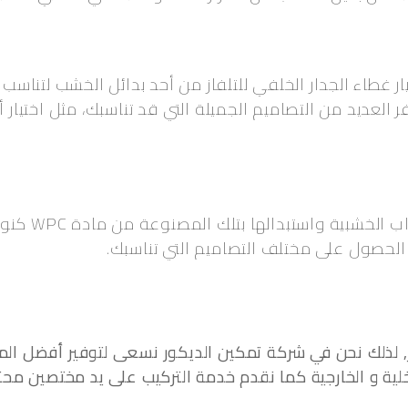
يار غطاء الجدار الخلفي للتلفاز من أحد بدائل الخشب لتناسب
تستطيع أيضاً ا
ك الحصول على مختلف التصاميم التي تناسبك.
ير, لذلك نحن في شركة تمكين الديكور نسعى لتوفير أفضل ال
لية و الخارجية كما نقدم خدمة التركيب على يد مختصين محت