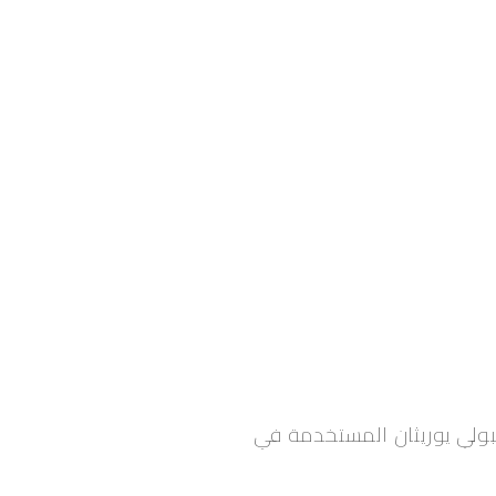
لبولي يوريثان المستخدمة في