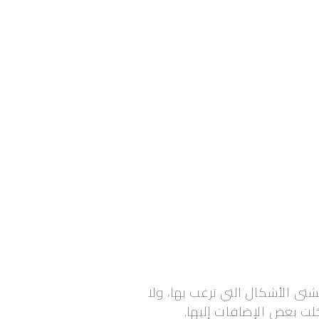
ى الأشكال التي ترغب بها، ولا
لت بعض الإضافات إليها.