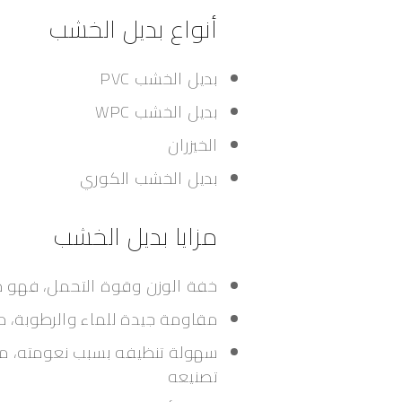
أنواع بديل الخشب
بديل الخشب PVC
بديل الخشب WPC
الخيزران
بديل الخشب الكوري
مزايا بديل الخشب
خفة الوزن وقوة التحمل، فهو ما
مقاومة جيدة للماء والرطوبة، م
سهولة تنظيفه بسبب نعومته، مما 
تصنيعه