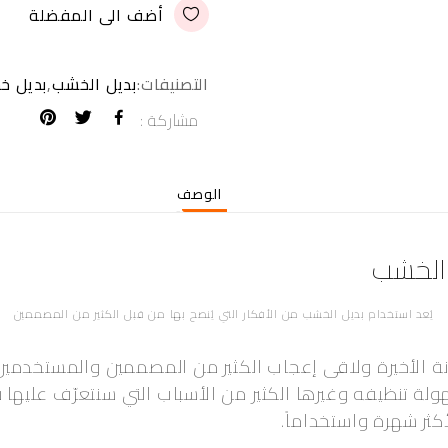
أضف الى المفضلة
التصنيفات:
بديل الخشب
,
بديل خ
مشاركة :
الوصف
 الخشب
يُعد استخدام بديل الخشب من الأفكار التي يُنصح بها من قبل الكثير من المصممين
ة الأخيرة ولاقى إعجاب الكثير من المصممين والمستخدمين
ة تنظيفه وغيرها الكثير من الأسباب التي سنتعرّف عليها ف
كثر شهرة واستخداماً.