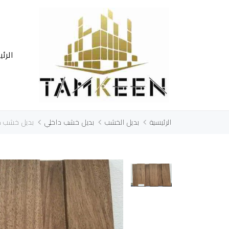
الرئ
الرئيسية
بديل الخشب
بديل خشب داخلي
بديل خشب داخلي (TM168-001) مقا