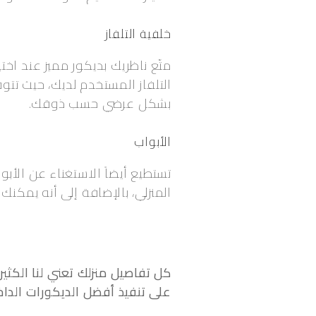
خلفية التلفاز
متّع ناظريك بديكور مميز عند اخت
بشكل عرضي حسب ذوقك.
الأبواب
المنزلي، بالإضافة إلى أنه يمكن
كل تفاصيل منزلك تعني لنا الكث
على تنفيذ أفضل الديكورات الداخ