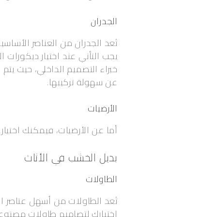
الجدران
تُعد الجدران من العناصر الأساس
يجب التأني عند اختيار ديكورات 
خبراء التصميم الداخلي، حيث يتم ا
عن سهولة تركيبها.
الأرضيات
أما عن الأرضيات، فيمكنك اختيا
بديل الخشب في الأثاث
الطاولات
تُعد الطاولات من أسهل عناصر ال
اختيارك لتصاميم طاولات مصنوعة