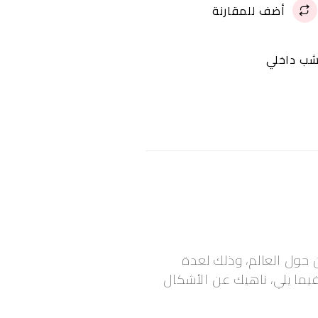
أضف للمقارنة
شب داخلي
 حول العالم، وذلك لعدة
يما يلي، ناهيك عن الأشكال