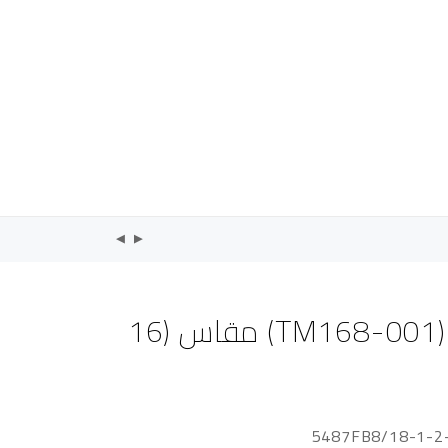
بديل خشب داخلي (TM168-001) مقاس (16
5487FB8/18-1-2