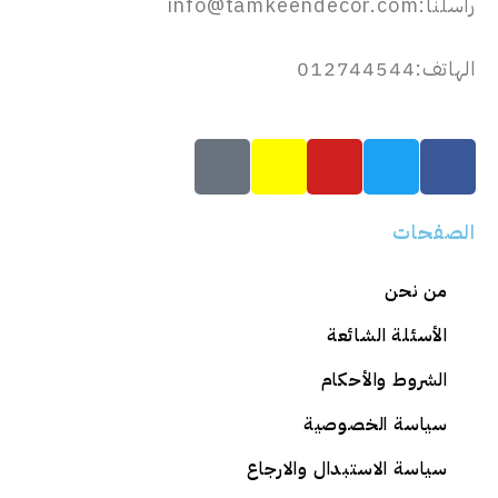
راسلنا:info@tamkeendecor.com
الهاتف:012744544
الصفحات
من نحن
الأسئلة الشائعة
الشروط والأحكام
سياسة الخصوصية
سياسة الاستبدال والارجاع