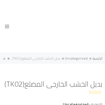
الرئيسية
Uncategorized
بديل الخشب الخارجى المضلع(TK02)
بديل الخشب الخارجى المضلع(TK02)
ت
م
التصنيف:
Uncategorized