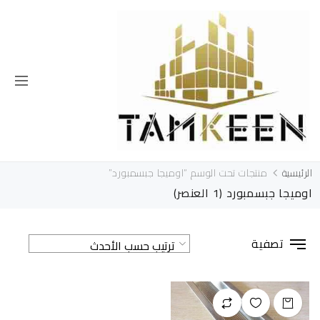
الرئيسية
منتجات تحت الوسم “اوميجا جبسمبورد”
اوميجا جبسمبورد
(1 العنصر)
تصفية