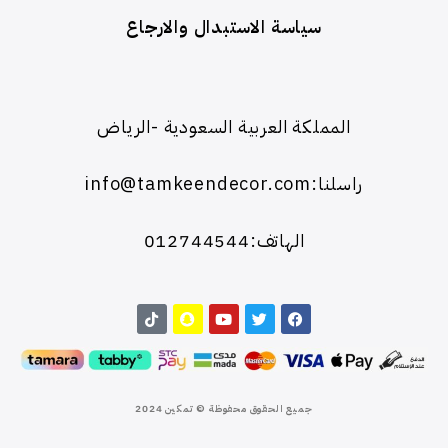
سياسة الاستبدال والارجاع
المملكة العربية السعودية -الرياض
راسلنا:info@tamkeendecor.com
الهاتف:012744544
جميع الحقوق محفوظة © تمكين 2024