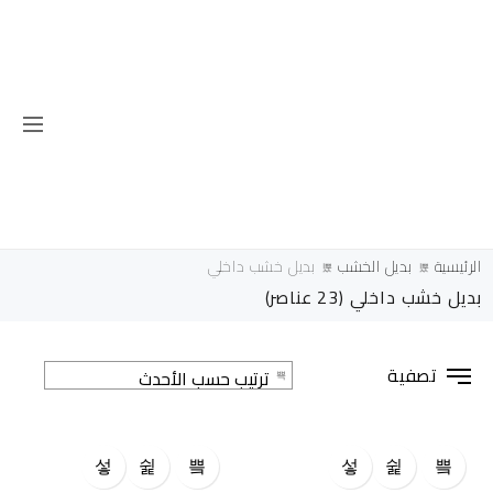
الرئيسية
بديل الخشب
بديل خشب داخلي
بديل خشب داخلي
(23 عناصر)
تصفية