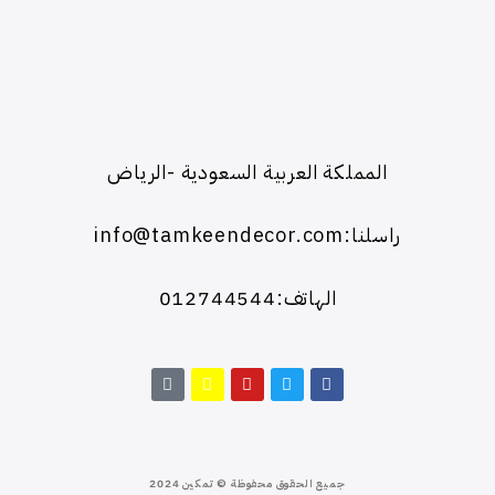
المملكة العربية السعودية -الرياض
راسلنا:info@tamkeendecor.com
الهاتف:012744544
جميع الحقوق محفوظة © تمكين 2024